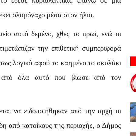
το έδεσε κυριολεκτικά, επάνω σε μία
εκεί ολομόναχο μέσα στον ήλιο.
είο αυτό δεμένο, χθες το πρωί, ενώ οι
τιμετώπιζαν την επιθετική συμπεριφορά
ύτως λογικό αφού το καημένο το σκυλάκι
ο από όλα αυτό που βίωσε από τον
νεται να ειδοποιήθηκαν από την αρχή οι
δη από κατοίκους της περιοχής, ο Δήμος