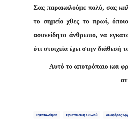
Σας παρακαλούμε πολύ, σας καλ
το σημείο χθες το πρωί, όποιο
ασυνείδητο άνθρωπο, να εγκατα
ότι στοιχεία έχει στην διάθεσή 
Αυτό το αποτρόπαιο και φρ
ατ
Εγκαταλείψεις
Εγκατάλειψη Σκυλιού
Λεωφόρος Άργ