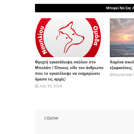
Μπορεί Να Σας Α
Φριχτή εγκατάλειψη σκύλου στο
Χαμένα σκυλ
Μπολάτι | Όποιος είδε τον άνθρωπο
εξαφανίσεις;
που το εγκατέλειψε να ενημερώσει
November 0
άμεσα τις αρχές!
July 30, 2024
0 Σχόλια