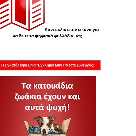
Κάντε κλικ στην εικόνα για
να δείτε τα ψηφιακά φυλλάδιά μας
Η Εγκατάλειψη Είναι Έγκλημα! Μην Γίνεσαι Συνεργός!