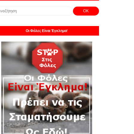
Οι Φόλες Είναι Έγκλημα!