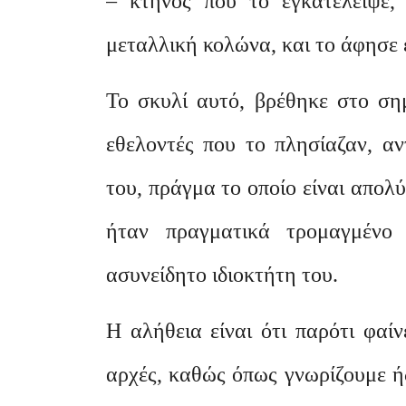
– κτήνος που το εγκατέλειψε, 
μεταλλική κολώνα, και το άφησε 
Το σκυλί αυτό, βρέθηκε στο σημ
εθελοντές που το πλησίαζαν, αν
του, πράγμα το οποίο είναι απολ
ήταν πραγματικά τρομαγμέν
ασυνείδητο ιδιοκτήτη του.
Η αλήθεια είναι ότι παρότι φαί
αρχές, καθώς όπως γνωρίζουμε ή