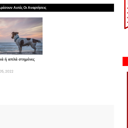
ρέσουν Αυτές Οι Αναρτήσεις
ιά ή απλά στημένες
5, 2022