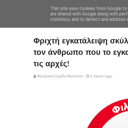
This site uses cookies from Google to d
are shared with Google along with perf
statistics, and to detect and address 
Φριχτή εγκατάλειψη σκύλ
τον άνθρωπο που το εγκ
τις αρχές!
Φιλοζωική Ομάδα Ναυπλίου
2 Years Ago