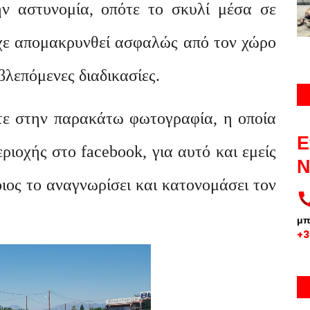
ν αστυνομία, οπότε το σκυλί μέσα σε
είχε απομακρυνθεί ασφαλώς από τον χώρο
βλεπόμενες διαδικασίες.
τε στην παρακάτω φωτογραφία, η οποία
Ε
εριοχής στο
facebook
, για αυτό και εμείς
Ν
ιος το αναγνωρίσει και κατονομάσει τον
μ
+3