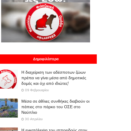
Δημοφιλέστερα
Η διαχείριση των αδέσποτων ζώων
πρέπει να γίνει μέσα από δημοτικές
δομές και όχι από ιδιώτες!
09 Φεβρουαρίου
Μέσα σε άθλιες συνθήκες διαβιούν οι
πάπιες στο πάρκο του ΟΣΕ στο
Ναύπλιο
30 Απριλίου
Η εγκατάλειψη του ιπποειδούς στον