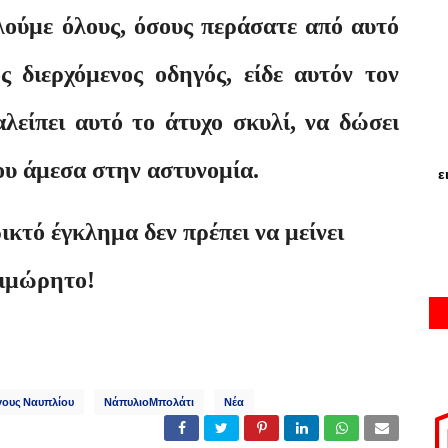
ούμε όλους, όσους περάσατε από αυτό
ς διερχόμενος οδηγός, είδε αυτόν τον
λείπει αυτό το άτυχο σκυλί, να δώσει
του άμεσα στην αστυνομία.
ε
ικτό έγκλημα δεν πρέπει να μείνει
ιμώρητο!
ους Ναυπλίου
ΝάπυλιοΜπολάτι
Νέα