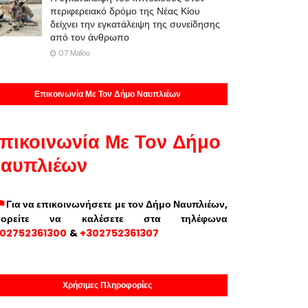
περιφερειακό δρόμο της Νέας Κίου
δείχνει την εγκατάλειψη της συνείδησης
από τον άνθρωπο
07 Μαΐου
Επικοινωνία Με Τον Δήμο Ναυπλιέων
πικοινωνία Με Τον Δήμο
αυπλιέων
Για να επικοινωνήσετε με τον Δήμο Ναυπλιέων,
πορείτε να καλέσετε στα τηλέφωνα
02752361300
&
+302752361307
Χρήσιμες Πληροφορίες