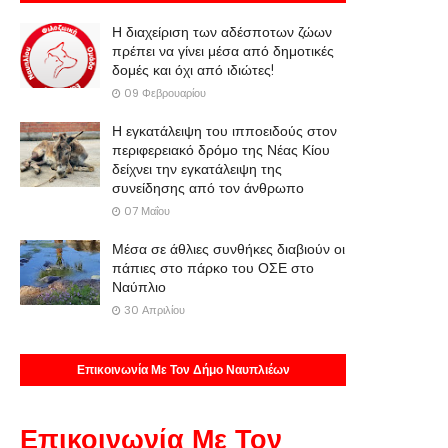
Η διαχείριση των αδέσποτων ζώων
πρέπει να γίνει μέσα από δημοτικές
δομές και όχι από ιδιώτες!
09 Φεβρουαρίου
Η εγκατάλειψη του ιπποειδούς στον
περιφερειακό δρόμο της Νέας Κίου
δείχνει την εγκατάλειψη της
συνείδησης από τον άνθρωπο
07 Μαΐου
Μέσα σε άθλιες συνθήκες διαβιούν οι
πάπιες στο πάρκο του ΟΣΕ στο
Ναύπλιο
30 Απριλίου
Επικοινωνία Με Τον Δήμο Ναυπλιέων
Επικοινωνία Με Τον