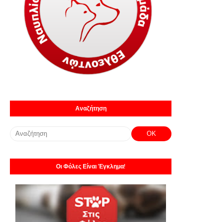
Αναζήτηση
Οι Φόλες Είναι Έγκλημα!