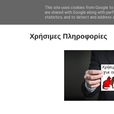
This site uses cookies from Google to d
are shared with Google along with perf
statistics, and to detect and address 
Χρήσιμες Πληροφορίες