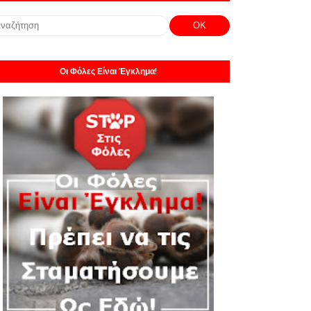
Οι Φόλες Είναι Έγκλημα!