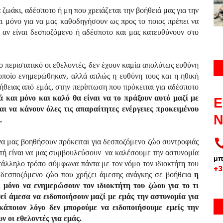
 ζωάκι, αδέσποτο ή μη που χρειάζεται την βοήθειά μας για την
ι μόνο για να μας καθοδηγήσουν ως προς το ποιος πρέπει να
 αν είναι δεσποζόμενο ή αδέσποτο και μας κατευθύνουν στο
 περιστατικό οι εθελοντές, δεν έχουν καμία απολύτως ευθύνη
ο οποίο ενημερώθηκαν, αλλά απλώς η ευθύνη τους και η ηθική
ήθειας από εμάς, στην περίπτωση που πρόκειται για αδέσποτο
ά και μόνο
και καλό θα είναι να το πράξουν αυτό μαζί με
Ε
αι να κάνουν όλες τις απαραίτητες ενέργειες προκειμένου
Ν
.
 να μας βοηθήσουν πρόκειται για δεσποζόμενο ζώο συντροφιάς
υτή είναι να μας συμβουλεύσουν να καλέσουμε την αστυνομία
μ
ατάλληλο τρόπο σύμφωνα πάντα με τον νόμο τον ιδιοκτήτη του
+3
ο δεσποζόμενο ζώο που χρήζει άμεσης ανάγκης σε βοήθεια
η
ι μόνο να ενημερώσουν τον ιδιοκτήτη του ζώου για το τι
εί άμεσα να ειδοποιήσουν μαζί με εμάς την αστυνομία για
κάποιον λόγο δεν μπορούμε να ειδοποιήσουμε εμείς την
ν οι εθελοντές για εμάς.