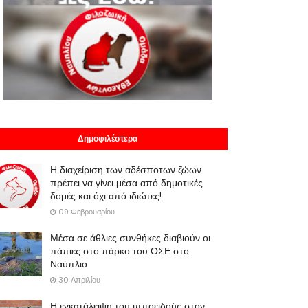
Δημοφιλέστερα
Η διαχείριση των αδέσποτων ζώων
πρέπει να γίνει μέσα από δημοτικές
δομές και όχι από ιδιώτες!
09 Φεβρουαρίου
Μέσα σε άθλιες συνθήκες διαβιούν οι
πάπιες στο πάρκο του ΟΣΕ στο
Ναύπλιο
30 Απριλίου
Η εγκατάλειψη του ιπποειδούς στον