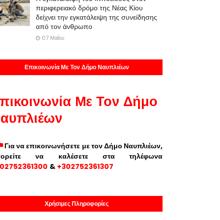
περιφερειακό δρόμο της Νέας Κίου
δείχνει την εγκατάλειψη της συνείδησης
από τον άνθρωπο
07 Μαΐου
Επικοινωνία Με Τον Δήμο Ναυπλιέων
πικοινωνία Με Τον Δήμο
αυπλιέων
Για να επικοινωνήσετε με τον Δήμο Ναυπλιέων,
πορείτε να καλέσετε στα τηλέφωνα
02752361300
&
+302752361307
Χρήσιμες Πληροφορίες