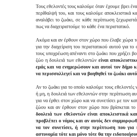
Τους εθελοντές τους καλούμε όταν έχουμε βρει ένα
περίθαλψή του, και τους καλούμε αποκλειστικά κα
αναλάβει το ζωάκι, σε κάθε περίπτωση ξεχωριστά
πως να διαχειριστούμε το κάθε ένα περιστατικό.
Ακόμα και αν έρθουν στον χώρο που έλαβε χώρα το
για την διαχείριση του περιστατικού αυτού για τ
τους υποχρέωση απέναντι στο ζωάκι που χρήζει βο
ζώο η δουλειά των εθελοντών
είναι
αποκλειστικ
εμάς και να ενημερώσουν και αυτοί τον δήμο κ
να περισσυλλεγεί
και να βοηθηθεί το ζωάκι αυτό
Αν το ζωάκι για το οποίο καλούμε τους εθελοντές
ή μη, η δουλειά των εθελοντών στην περίπτωση α
για να έρθει στον χώρο και να συνετίσει με τον κ
ζώου και αν έρθουν στον χώρο που βρίσκεται τ
δουλειά των εθελοντών είναι αποκλειστικά κα
προβλέπει ο νόμος και αν αυτός δεν συμμορφωθ
να τον συνετίσει, ή στην περίπτωση που για 
αστυνομία τότε και μόνο τότε θα την ειδοποιήσου